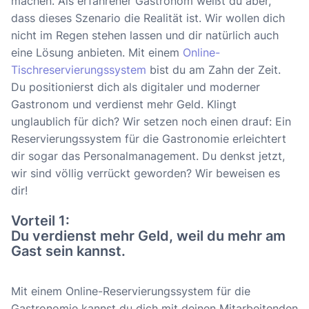
machen. Als erfahrener Gastronom weißt du aber,
dass dieses Szenario die Realität ist. Wir wollen dich
nicht im Regen stehen lassen und dir natürlich auch
eine Lösung anbieten. Mit einem
Online-
Tischreservierungssystem
bist du am Zahn der Zeit.
Du positionierst dich als digitaler und moderner
Gastronom und verdienst mehr Geld. Klingt
unglaublich für dich? Wir setzen noch einen drauf: Ein
Reservierungssystem für die Gastronomie erleichtert
dir sogar das Personalmanagement. Du denkst jetzt,
wir sind völlig verrückt geworden? Wir beweisen es
dir!
Vorteil 1:
Du verdienst mehr Geld, weil du mehr am
Gast sein kannst.
Mit einem Online-Reservierungssystem für die
Gastronomie kannst du dich mit deinen Mitarbeitenden