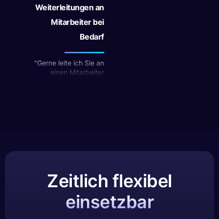
Weiterleitungen an
Mitarbeiter bei
Bedarf
"Gerne leite ich Sie an
einen Mitarbeiter
weiter, der Ihnen
weiterhelfen wird."
Zeitlich flexibel
einsetzbar