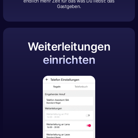
endlich mehr Zeit für das was Du liebst: das
Gastgeben.
Weiterleitungen
einrichten