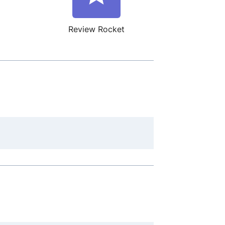
Review Rocket